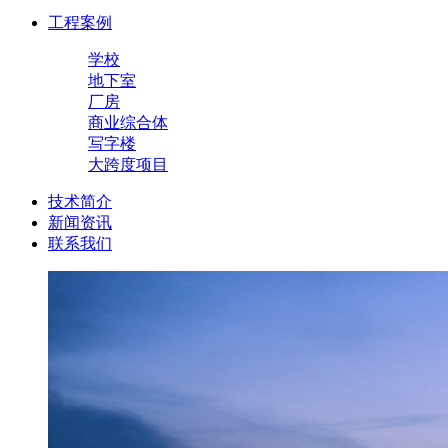
工程案例
学校
地下室
厂房
商业综合体
写字楼
大跨度项目
技术简介
新闻资讯
联系我们