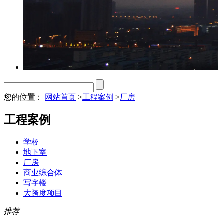
您的位置：
网站首页
>
工程案例
>
厂房
工程案例
学校
地下室
厂房
商业综合体
写字楼
大跨度项目
推荐