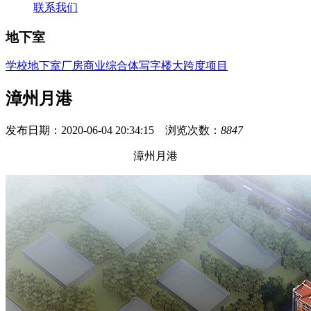
联系我们
地下室
学校
地下室
厂房
商业综合体
写字楼
大跨度项目
漳州月港
发布日期：2020-06-04 20:34:15 浏览次数：
8847
漳州月港