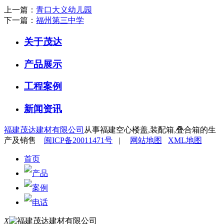
上一篇：
青口大义幼儿园
下一篇：
福州第三中学
关于茂达
产品展示
工程案例
新闻资讯
福建茂达建材有限公司
从事福建空心楼盖,装配箱,叠合箱的生
产及销售
闽ICP备20011471号
|
网站地图
XML地图
首页
产品
案例
电话
X