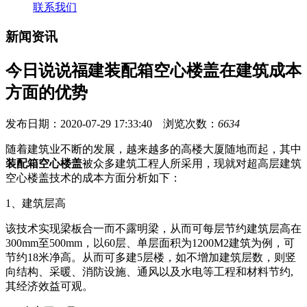
联系我们
新闻资讯
今日说说福建装配箱空心楼盖在建筑成本
方面的优势
发布日期：2020-07-29 17:33:40 浏览次数：
6634
随着建筑业不断的发展，越来越多的高楼大厦随地而起，其中
装配箱
空心楼盖
被众多建筑工程人所采用，现就对超高层建筑
空心楼盖技术的成本方面分析如下：
1、建筑层高
该技术实现梁板合一而不露明梁，从而可每层节约建筑层高在
300mm至500mm，以60层、单层面积为1200M2建筑为例，可
节约18米净高。从而可多建5层楼，如不增加建筑层数，则竖
向结构、采暖、消防设施、通风以及水电等工程和材料节约,
其经济效益可观。