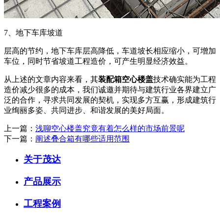
7、地下车库坡道
层高的节约，地下车库层高降低，车道坡长相应缩小，可增加
车位，同时节省坡道工程造价，可产生明显经济效益。
从上述的文章内容来看，其
装配箱空心楼盖
技术确实能为工程
造价减少很多的成本，我们诚邀并期待与建筑行业各界建立广
泛的合作，寻求共同发展的契机，实现多方互赢，形成建筑行
业绚丽多姿、共同进步、和谐发展的美好局面。
上一篇：
浅聊空心楼盖究竟有着怎么样的市场前景呢
下一篇：
阐述叠合箱有哪些适用范围
关于茂达
产品展示
工程案例