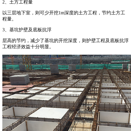
2、土方工程量
以三层地下室，则可少开挖1m深度的土方工程，节约土方工
程量。
3、基坑护壁及底板抗浮
层高的节约，减少了基坑的开挖深度，则护壁工程及底板抗浮
工程经济效益十分明显。