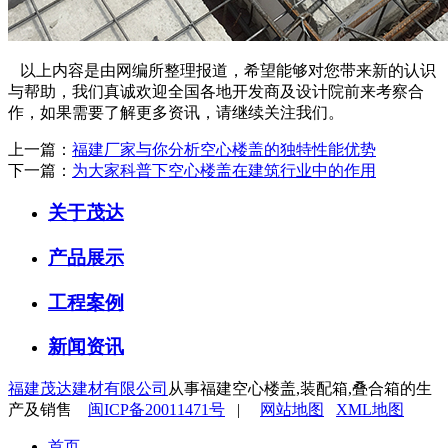
以上内容是由网编所整理报道，希望能够对您带来新的认识
与帮助，我们真诚欢迎全国各地开发商及设计院前来考察合
作，如果需要了解更多资讯，请继续关注我们。
上一篇：
福建厂家与你分析空心楼盖的独特性能优势
下一篇：
为大家科普下空心楼盖在建筑行业中的作用
关于茂达
产品展示
工程案例
新闻资讯
福建茂达建材有限公司
从事福建空心楼盖,装配箱,叠合箱的生
产及销售
闽ICP备20011471号
|
网站地图
XML地图
首页